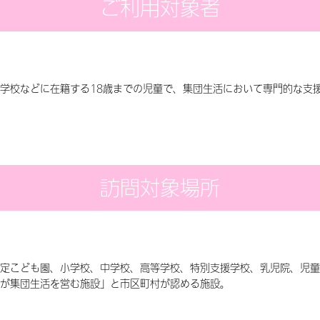
ご利用対象者
学校などに在籍する18歳までの児童で、集団生活において専門的な支
訪問対象場所
定こども園、小学校、中学校、高等学校、特別支援学校、乳児院、児童
が集団生活を営む施設」と市区町村が認める施設。