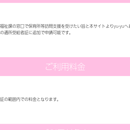
福祉課の窓口で保育所等訪問支援を受けたい旨と本サイトよりyu-yuへ
の通所受給者証に追加で申請可能です。
ご利用料金
証の範囲内での料金となります。