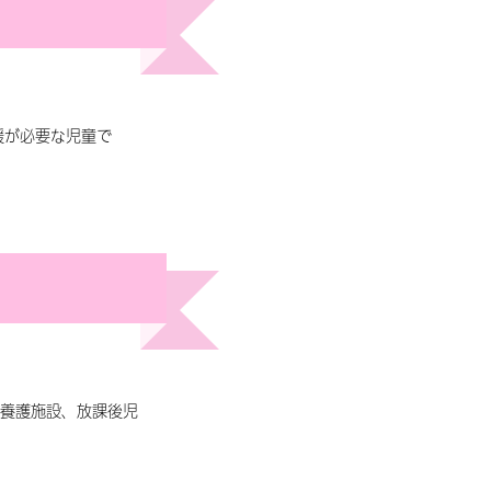
援が必要な児童で
養護施設、放課後児