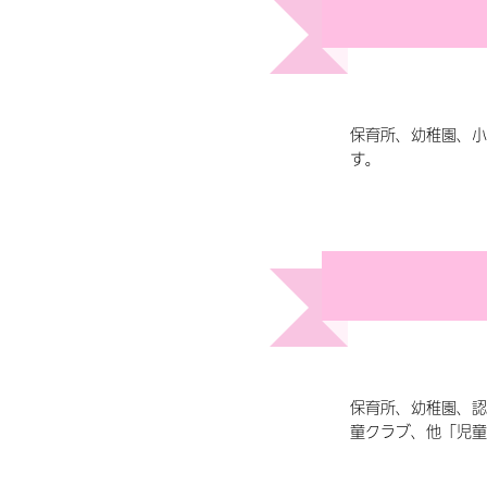
保育所、幼稚園、小
す。
保育所、幼稚園、認
童クラブ、他「児童